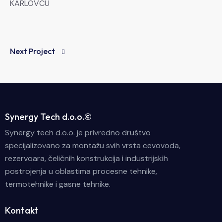
Next Project
Synergy Tech d.o.o.©
Synergy tech d.o.o. je privredno društvo
specijalizovano za montažu svih vrsta cevovoda,
rezervoara, čeličnih konstrukcija i industrijskih
postrojenja u oblastima procesne tehnike,
termotehnike i gasne tehnike.
Kontakt