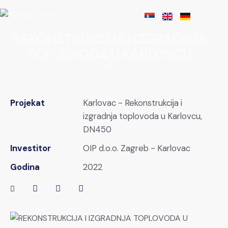
REKONSTRUKCIJA I IZGRADNJA
TOPLOVODA U KARLOVCU
Projekat
Karlovac - Rekonstrukcija i
izgradnja toplovoda u Karlovcu,
DN450
Investitor
OIP d.o.o. Zagreb - Karlovac
Godina
2022