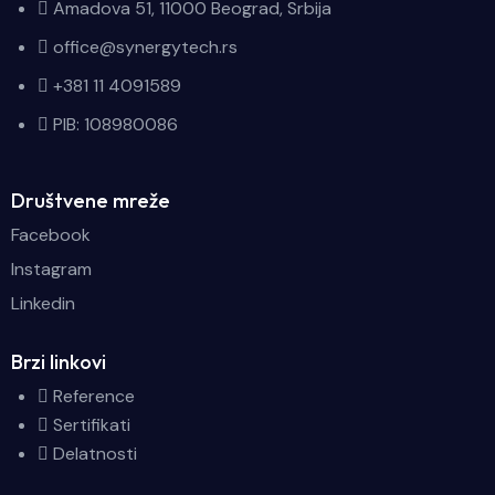
Amadova 51, 11000 Beograd, Srbija
office@synergytech.rs
+381 11 4091589
PIB: 108980086
Društvene mreže
Facebook
Instagram
Linkedin
Brzi linkovi
Reference
Sertifikati
Delatnosti