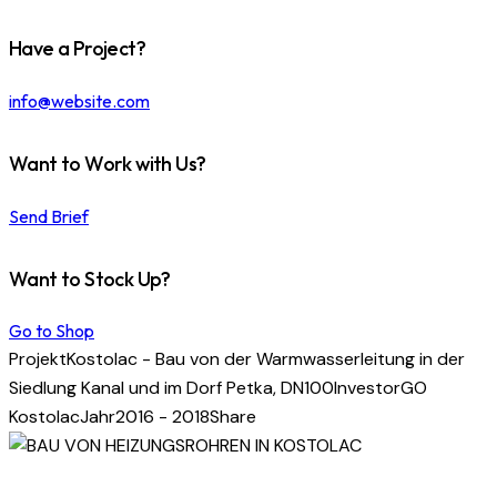
Have a Project?
info@website.com
Want to Work with Us?
Send Brief
Want to Stock Up?
Go to Shop
Projekt
Kostolac - Bau von der Warmwasserleitung in der
Siedlung Kanal und im Dorf Petka, DN100
Investor
GO
Kostolac
Jahr
2016 - 2018
Share